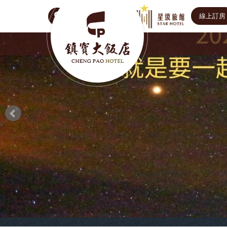
線上訂房
Select Language
▼