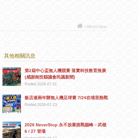
>
What's New
其他相關訊息
第2屆中心盃無人機競賽 落實科技教育推廣
(感謝南投縣議會民議新聞)
Posted 2026-07-31
飯店連兩年辦無人機足球賽 7/24在埔里熱戰
Posted 2026-07-23
2026 NeverStop 永不放棄挑戰巔峰－武嶺
6 / 27 登場