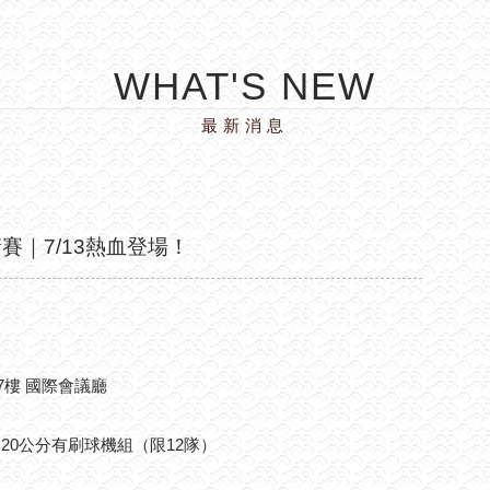
WHAT'S NEW
最新消息
賽｜7/13熱血登場！
7樓 國際會議廳
｜20公分有刷球機組（限12隊）