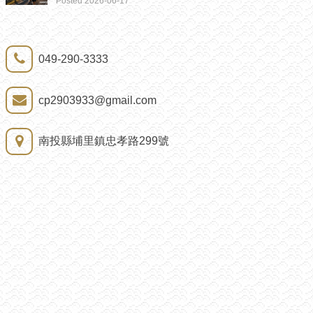
Posted 2026-06-17
049-290-3333
cp2903933@gmail.com
南投縣埔里鎮忠孝路299號