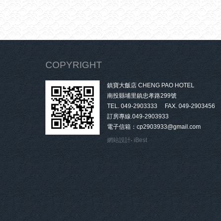
COPYRIGHT
鎮寶大飯店 CHENG PAO HOTEL
南投縣埔里鎮忠孝路299號
TEL. 049-2903333 FAX. 049-2903456
訂房專線.049-2903933
電子信箱：cp2903933@gmail.com
網站設計
‧
iBest