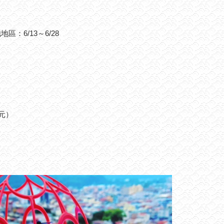
區：6/13～6/28
元）