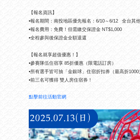
【報名資訊】
▪報名期間：南投地區優先報名：6/10～6/12 全台其他地
▪報名費用：免費！但需繳交保證金 NT$1,000
▪全程參與後保證金全額退還
【報名就享超值優惠！】
▪參賽隊伍住宿享 85折優惠（限電話訂房）
▪所有選手皆可抽「金銀球」住宿折扣券（最高折1000
▪前三名可獲得 雙人房住宿券！
點擊前往活動官網