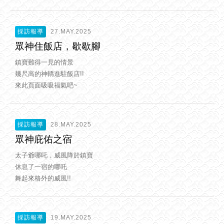
採訪報導
27.MAY.2025
眾神住飯店，歇歇腳
鎮寶難得一見的情景
幾尺高的神轎進駐飯店!!
來此頁面吸吸福氣吧~
採訪報導
28.MAY.2025
眾神庇佑之宿
太子爺哪吒，威風降於鎮寶
休息了一宿的哪吒
舞起來格外的威風!!
採訪報導
19.MAY.2025