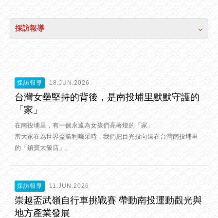
採訪報導
採訪報導
18.JUN.2026
台灣女壘堅持的背後，是南投埔里默默守護的
「家」
在南投埔里，有一個永遠為女孩們亮著燈的「家」
當大家在為世界盃勝利喝采時，我們把目光投向遠在台灣南投埔里
的「鎮寶大飯店」。
採訪報導
11.JUN.2026
崇越盃武嶺自行車挑戰賽 帶動南投運動觀光與
地方產業發展