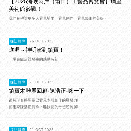
【2025海峽兩岸（莆田）工藝品博覽會】埔里
美術館參戰！
我們希望讓更多人看見埔里、看見創作、看見藝術的美好~
採訪報導
26.OCT.2025
進喔～神明駕到鎮寶！
一場在飯店裡發生的感動時刻
採訪報導
21.OCT.2025
鎮寶木雕展回顧-陳浩正-咪一下
從籃球名將黑曼巴看見木雕創作的爆發力!
藝術家陳浩正傳承木雕技藝的奇想逆轉勝!
採訪報導
21.OCT.2025