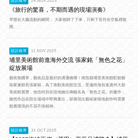
採訪報導
26.NOV.2025
《旅行的驚喜，不期而遇的現場演奏》
琴聲在大廳流動的瞬間， 大家都靜了下來，只剩下音符在空氣裡散
開。
採訪報導
11.NOV.2025
埔里美術館前進海外交流 張家銘「無色之花」
綻放展場
藝術無國界，藝術品是最好的溝通橋樑！南投縣埔里美術館駐館藝
術家兼館長張家銘，為了推動美術館交流，受邀跨海前進廣州大新
美術館展覽，他也特別在現地繪出兩幅名為「無色之花」的畫作，
雖然作品在陌生場域中即興產出，卻展現出藝術家移地創作時需要
順應環境的不屈不撓精神。
採訪報導
31.OCT.2025