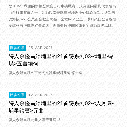
從2019年舉辦的崇越盃武嶺自行車挑戰賽，成為國內最具代表性高
山自行車賽事之一。活動以南投縣埔里地理中心碑為起點，終點設
於海拔3275公尺的合歡山武嶺，全程約54公里，吸引來自全台各地
及海外自行車愛好者參與，逐漸發展成南投重要的運動觀光品牌。
採訪報導
25.MAR.2026
詩人余鑑昌給埔里的21首詩系列03-<埔里-蝴
蝶>五言絕句
詩人余鑑昌以五言絕句文體重現埔里蝴蝶王國
採訪報導
12.MAR.2026
詩人余鑑昌給埔里的21首詩系列02-<人月圓-
埔里鎮寶>元曲
詩人余鑑昌以元曲文體帶進埔里