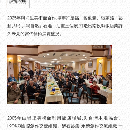
設施說明
2025年與埔里美術館合作,舉辦許慶福、曾俊豪、張家銘「藝
起共眠 共鳴自然」石雕、油畫三個展,打造出南投縣飯店業許
久未見的當代藝術展覽盛況。
2005年由埔里美術館利用飯店場域,與台灣木雕協會、
IKOKO國際創作交流組織、醉石藝集-永續創作交流組織,一