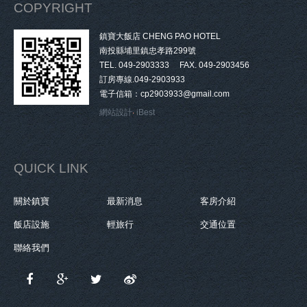
COPYRIGHT
鎮寶大飯店 CHENG PAO HOTEL
南投縣埔里鎮忠孝路299號
TEL. 049-2903333 FAX. 049-2903456
訂房專線.049-2903933
電子信箱：cp2903933@gmail.com
網站設計
‧
iBest
QUICK LINK
關於鎮寶
最新消息
客房介紹
飯店設施
輕旅行
交通位置
聯絡我們