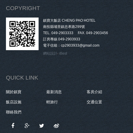
COPYRIGHT
鎮寶大飯店 CHENG PAO HOTEL
南投縣埔里鎮忠孝路299號
TEL. 049-2903333 FAX. 049-2903456
訂房專線.049-2903933
電子信箱：cp2903933@gmail.com
網站設計
‧
iBest
QUICK LINK
關於鎮寶
最新消息
客房介紹
飯店設施
輕旅行
交通位置
聯絡我們