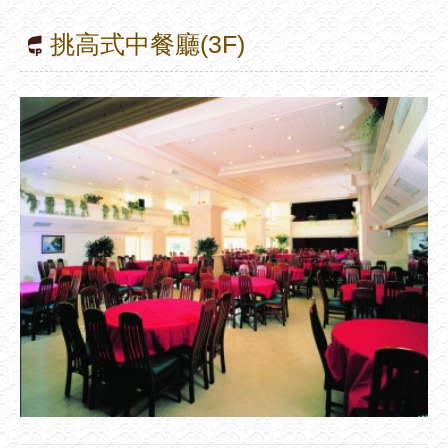
挑高式中餐廳(3F)