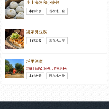
小上海阿和小籠包
本館出發
現在地出發
梁家臭豆腐
本館出發
現在地出發
埔里酒廠
距離本館約2.3公里，行車約8分
本館出發
現在地出發