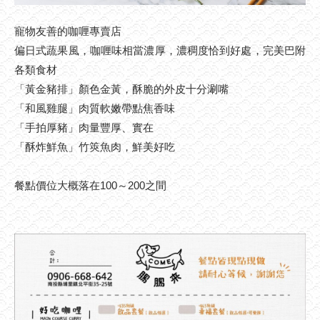
寵物友善的咖喱專賣店
偏日式蔬果風，咖喱味相當濃厚，濃稠度恰到好處，完美巴附
各類食材
「黃金豬排」顏色金黃，酥脆的外皮十分涮嘴
「和風雞腿」肉質軟嫩帶點焦香味
「手拍厚豬」肉量豐厚、實在
「酥炸鮮魚」竹筴魚肉，鮮美好吃
餐點價位大概落在100～200之間