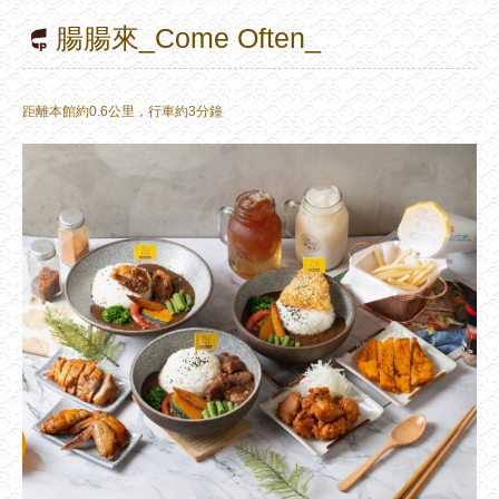
腸腸來_Come Often_
距離本館約0.6公里，行車約3分鐘