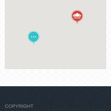
COPYRIGHT