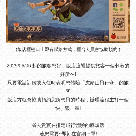
(飯店櫃檯口上即有聯絡方式，櫃台人員會協助預約!)
2025/06/06 起的旅客您好，飯店這裡提供旅客一個刺激的
好所在!
只要電話訂房或入住時表明想體驗「虎頭山飛行傘」的旅
客
飯店方就會協助預約您所想飛的時程，辦理流程主打一個
快、狠、準!
省去貴賓在排定飛行體驗的麻煩活
若您需要~即刻在官網下單!