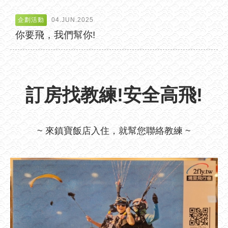
企劃活動
04.JUN.2025
你要飛，我們幫你!
訂房找教練!安全高飛!
~ 來鎮寶飯店入住，就幫您聯絡教練 ~