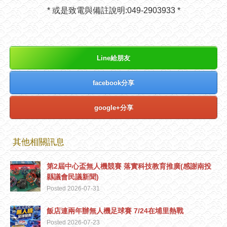
* 或是致電與備註說明:049-2903933 *
Line給朋友
facebook分享
google+分享
其他相關訊息
第2屆中心盃無人機競賽 落實科技教育推廣(感謝南投
縣議會民議新聞)
Posted 2026-07-31
飯店連兩年辦無人機足球賽 7/24在埔里熱戰
Posted 2026-07-23