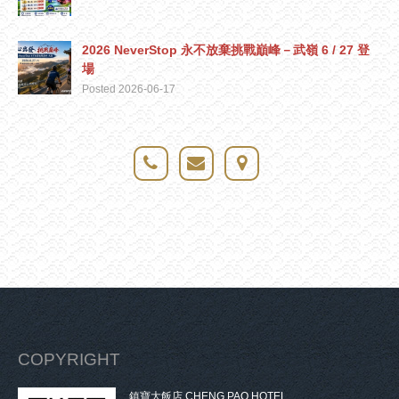
2026 NeverStop 永不放棄挑戰巔峰－武嶺 6 / 27 登
場
Posted 2026-06-17
COPYRIGHT
鎮寶大飯店 CHENG PAO HOTEL