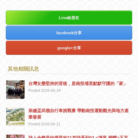
Line給朋友
facebook分享
google+分享
其他相關訊息
台灣女壘堅持的背後，是南投埔里默默守護的「家」
Posted 2026-06-18
崇越盃武嶺自行車挑戰賽 帶動南投運動觀光與地方產
業發展
Posted 2026-06-11
詩人余鑑昌給埔里的21首詩系列03-<埔里-蝴蝶>五言