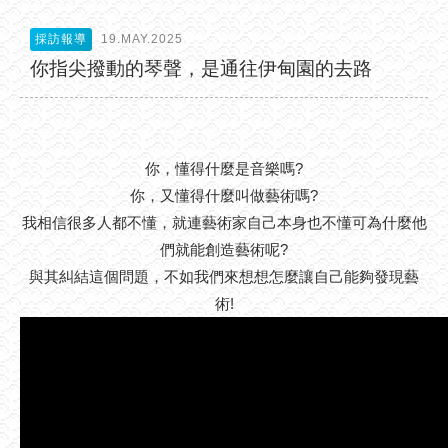
採訪報導
19.MAY.2025
你指尖撥動的琴聲，是通往伊甸園的去路
你，懂得什麼是音樂嗎?
你，又懂得什麼叫做藝術嗎?
我相信很多人都不懂，就連藝術家自己本身也不懂可為什麼他
們就能創造藝術呢?
與其糾結這個問題，不如我們來想想怎麼讓自己能夠發現藝
術!