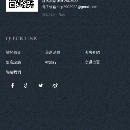
訂房專線.049-2903933
電子信箱：cp2903933@gmail.com
網站設計
‧
iBest
QUICK LINK
關於鎮寶
最新消息
客房介紹
飯店設施
輕旅行
交通位置
聯絡我們