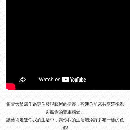
鎮寶大飯店作為讓你發現藝術的捷徑，歡迎你前來共享這視覺
與聽覺的雙重感受。
讓藝術走進你我的生活中，讓你我的生活增添許多布一樣的色
彩!