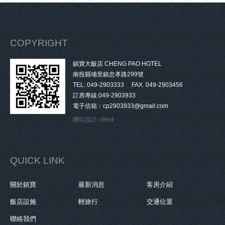
COPYRIGHT
鎮寶大飯店 CHENG PAO HOTEL
南投縣埔里鎮忠孝路299號
TEL. 049-2903333 FAX. 049-2903456
訂房專線.049-2903933
電子信箱：cp2903933@gmail.com
網站設計
‧
iBest
QUICK LINK
關於鎮寶
最新消息
客房介紹
飯店設施
輕旅行
交通位置
聯絡我們