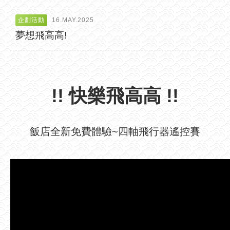
企劃活動
16.MAY.2025
夢想飛高高!
!! 快樂飛高高 !!
飯店全新免費體驗~四軸飛行器遙控賽