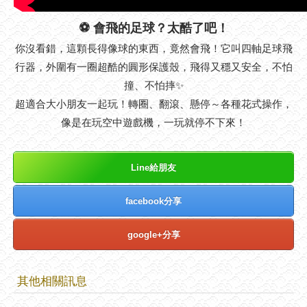
⚽ 會飛的足球？太酷了吧！
你沒看錯，這顆長得像球的東西，竟然會飛！它叫四軸足球飛
行器，外圍有一圈超酷的圓形保護殼，飛得又穩又安全，不怕
撞、不怕摔✨
超適合大小朋友一起玩！轉圈、翻滾、懸停～各種花式操作，
像是在玩空中遊戲機，一玩就停不下來！
Line給朋友
facebook分享
google+分享
其他相關訊息