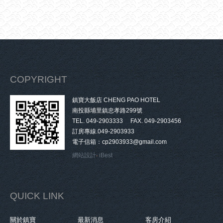
COPYRIGHT
鎮寶大飯店 CHENG PAO HOTEL
南投縣埔里鎮忠孝路299號
TEL. 049-2903333 FAX. 049-2903456
訂房專線.049-2903933
電子信箱：cp2903933@gmail.com
網站設計
‧
iBest
QUICK LINK
關於鎮寶
最新消息
客房介紹