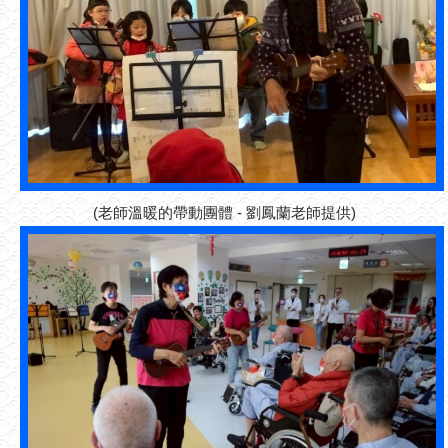
(老師溫暖的帶動團體 - 劉鳳蘭老師提供)