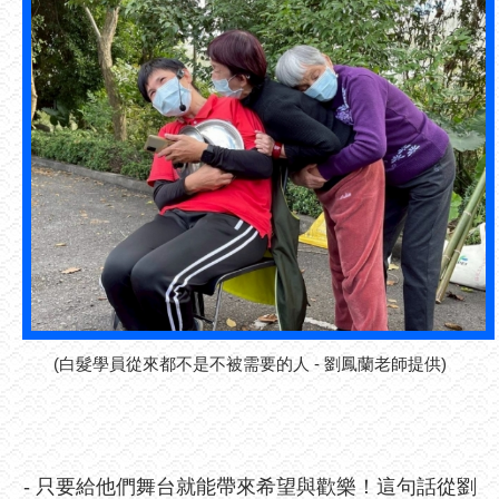
(白髮學員從來都不是不被需要的人 - 劉鳳蘭老師提供)
- 只要給他們舞台就能帶來希望與歡樂！這句話從劉